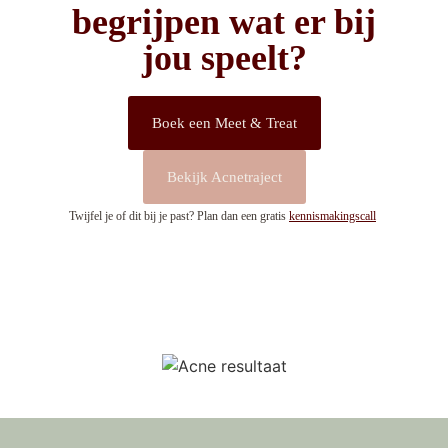
begrijpen wat er bij
jou speelt?
Boek een Meet & Treat
Bekijk Acnetraject
Twijfel je of dit bij je past? Plan dan een gratis
kennismakingscall