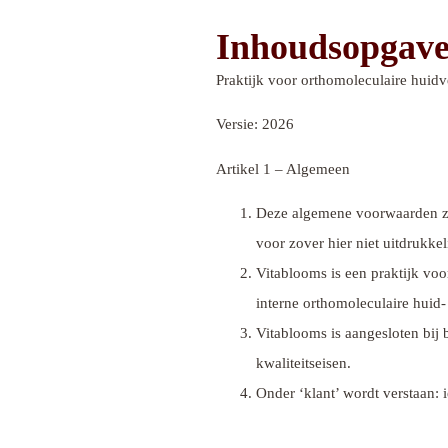
Inhoudsopgav
Praktijk voor orthomoleculaire huid
Versie: 2026
Artikel 1 – Algemeen
Deze algemene voorwaarden zi
voor zover hier niet uitdrukkel
Vitablooms is een praktijk voo
interne orthomoleculaire huid
Vitablooms is aangesloten bij
kwaliteitseisen.
Onder ‘klant’ wordt verstaan: 