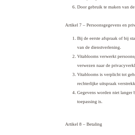
Door gebruik te maken van de 
Artikel 7 – Persoonsgegevens en pri
Bij de eerste afspraak of bij s
van de dienstverlening.
Vitablooms verwerkt persoon
verwezen naar de privacyverkl
Vitablooms is verplicht tot geh
rechterlijke uitspraak verstrek
Gegevens worden niet langer b
toepassing is.
Artikel 8 – Betaling