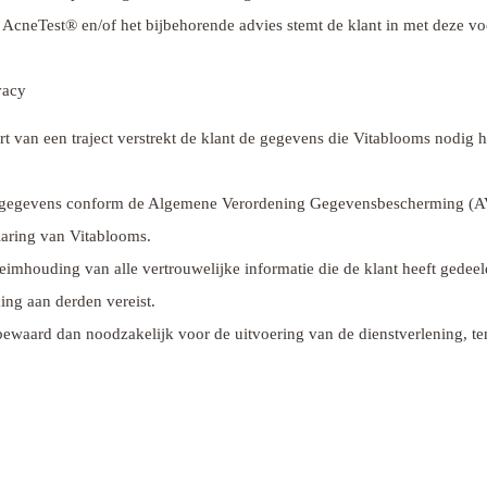
AcneTest® en/of het bijbehorende advies stemt de klant in met deze v
vacy
tart van een traject verstrekt de klant de gegevens die Vitablooms nodig
sgegevens conform de Algemene Verordening Gegevensbescherming (AV
aring van Vitablooms.
eimhouding van alle vertrouwelijke informatie die de klant heeft gedeeld
king aan derden vereist.
ewaard dan noodzakelijk voor de uitvoering van de dienstverlening, ten