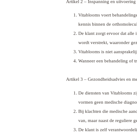
Artikel 2 – Inspanning en uitvoering
Vitablooms voert behandelinge
kennis binnen de orthomolecu
De klant zorgt ervoor dat alle 
wordt verstrekt, waaronder ge
Vitablooms is niet aansprakelij
Wanneer een behandeling of tra
Artikel 3 – Gezondheidsadvies en m
De diensten van Vitablooms zi
vormen geen medische diagnos
Bij klachten die medische aand
van, maar naast de reguliere 
De klant is zelf verantwoordel