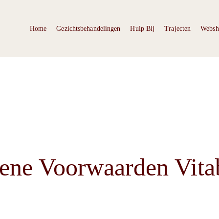
Home
Gezichtsbehandelingen
Hulp Bij
Trajecten
Websh
ene Voorwaarden Vita