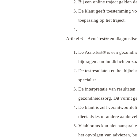
Bij een online traject gelden d
De klant geeft toestemming vo
toepassing op het traject.
Artikel 6 – AcneTest® en diagnostis
De AcneTest® is een gezondheid
bijdragen aan huidklachten zo
De testresultaten en het bijbe
specialist.
De interpretatie van resultate
gezondheidszorg. Dit vormt g
De klant is zelf verantwoordel
dieetadvies of andere aanbevel
Vitablooms kan niet aansprakel
het opvolgen van adviezen, be