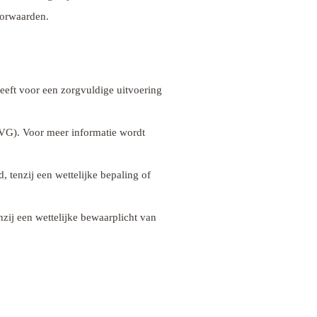
oorwaarden.
 heeft voor een zorgvuldige uitvoering
G). Voor meer informatie wordt
, tenzij een wettelijke bepaling of
zij een wettelijke bewaarplicht van