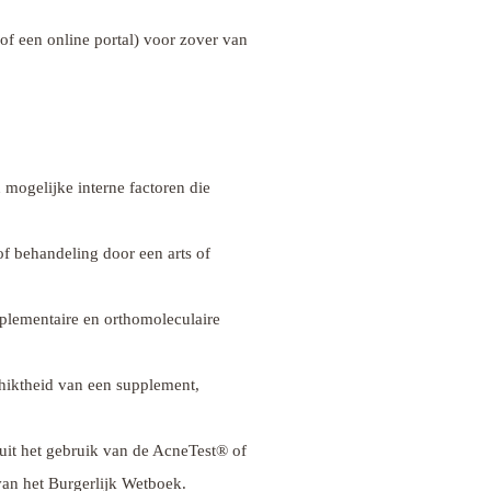
f een online portal) voor zover van
mogelijke interne factoren die
of behandeling door een arts of
mplementaire en orthomoleculaire
chiktheid van een supplement,
 uit het gebruik van de AcneTest® of
van het Burgerlijk Wetboek.