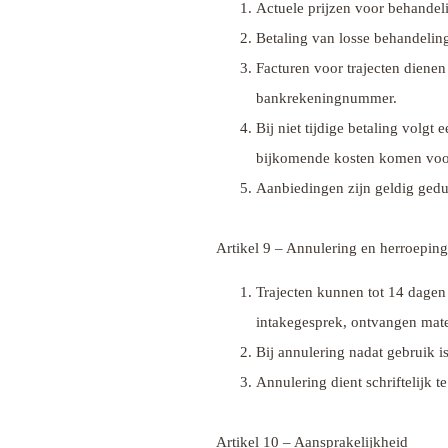
Actuele prijzen voor behandeli
Betaling van losse behandelinge
Facturen voor trajecten diene
bankrekeningnummer.
Bij niet tijdige betaling volgt
bijkomende kosten komen voor
Aanbiedingen zijn geldig gedu
Artikel 9 – Annulering en herroeping
Trajecten kunnen tot 14 dagen
intakegesprek, ontvangen mater
Bij annulering nadat gebruik i
Annulering dient schriftelijk 
Artikel 10 – Aansprakelijkheid