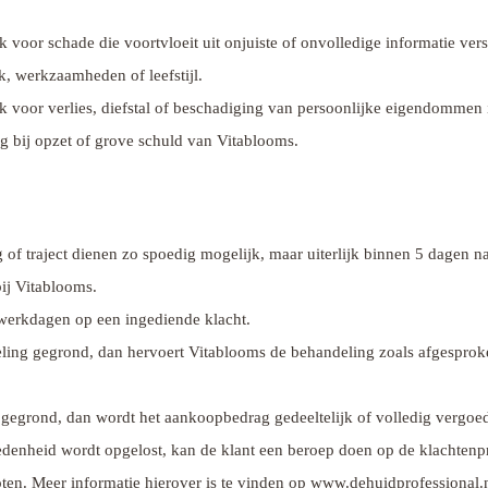
k voor schade die voortvloeit uit onjuiste of onvolledige informatie vers
, werkzaamheden of leefstijl.
jk voor verlies, diefstal of beschadiging van persoonlijke eigendommen 
ing bij opzet of grove schuld van Vitablooms.
 of traject dienen zo spoedig mogelijk, maar uiterlijk binnen 5 dagen 
bij Vitablooms.
werkdagen op een ingediende klacht.
ling gegrond, dan hervoert Vitablooms de behandeling zoals afgesproken
t gegrond, dan wordt het aankoopbedrag gedeeltelijk of volledig vergoe
vredenheid wordt opgelost, kan de klant een beroep doen op de klachte
oten. Meer informatie hierover is te vinden op www.dehuidprofessional.