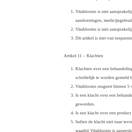
Vitablooms is niet aansprakelij
aandoeningen, medicijngebruik
Vitablooms is niet aansprakeli
Dit artikel is niet van toepass
Artikel 11 – Klachten
Klachten over een behandeling
schriftelijk te worden gemeld 
Vitablooms reageert binnen 5 
Is een klacht over een behande
geworden.
Is een klacht over een produc
Indien de klacht niet naar te
waarbij Vitablooms is aangesl