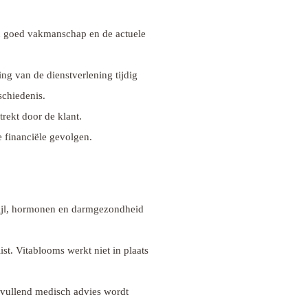
an goed vakmanschap en de actuele
ing van de dienstverlening tijdig
schiedenis.
trekt door de klant.
 financiële gevolgen.
tijl, hormonen en darmgezondheid
st. Vitablooms werkt niet in plaats
anvullend medisch advies wordt