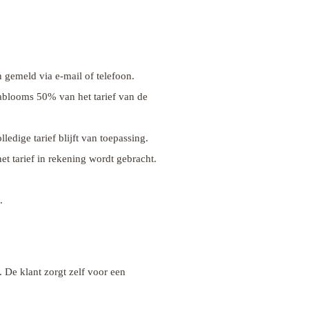
 gemeld via e-mail of telefoon.
itablooms 50% van het tarief van de
edige tarief blijft van toepassing.
t tarief in rekening wordt gebracht.
.
 De klant zorgt zelf voor een