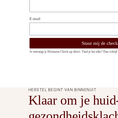
E-mail
Stuur mij de checkl
Je ontvangt je Hormoon Check-up direct. Vind je het niks? Dan schrijf j
HERSTEL BEGINT VAN BINNENUIT
Klaar om je huid
gezondheidsklach