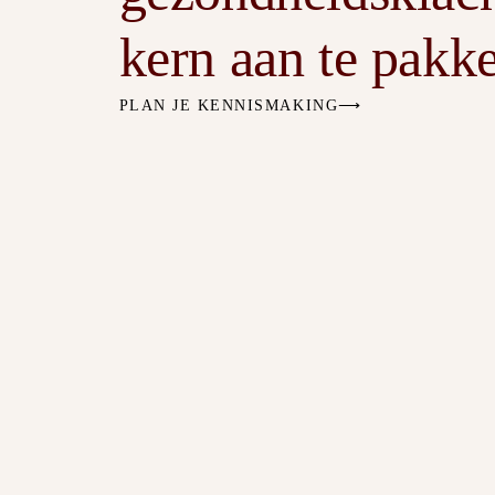
kern aan te pakk
PLAN JE KENNISMAKING⟶