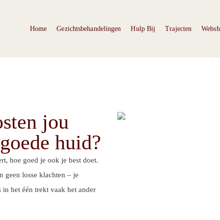
Home
Gezichtsbehandelingen
Hulp Bij
Trajecten
Websh
sten jou
n goede huid?
rt, hoe goed je ook je best doet.
jn geen losse klachten – je
in het één trekt vaak het ander