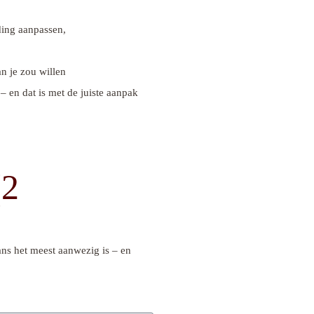
ding aanpassen,
an je zou willen
 – en dat is met de juiste aanpak
(2
ans het meest aanwezig is – en