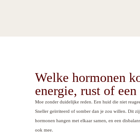
Welke hormonen ko
energie, rust of ee
Moe zonder duidelijke reden. Een huid die niet reagee
Sneller geïrriteerd of somber dan je zou willen. Dit zi
hormonen hangen met elkaar samen, en een disbalans 
ook mee.