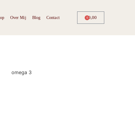
€
0,00
op
Over Mij
Blog
Contact
0