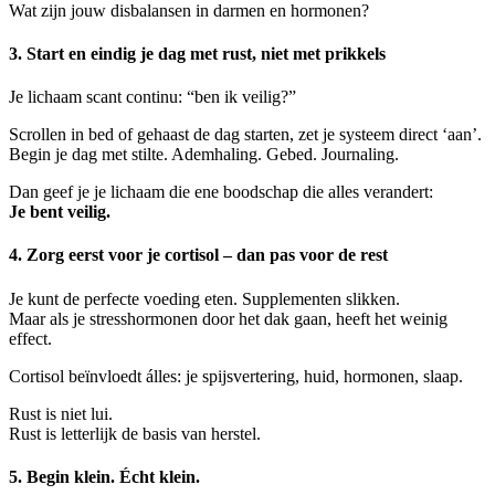
Wat zijn jouw disbalansen in darmen en hormonen?
3. Start en eindig je dag met rust, niet met prikkels
Je lichaam scant continu: “ben ik veilig?”
Scrollen in bed of gehaast de dag starten, zet je systeem direct ‘aan’.
Begin je dag met stilte. Ademhaling. Gebed. Journaling.
Dan geef je je lichaam die ene boodschap die alles verandert:
Je bent veilig.
4. Zorg eerst voor je cortisol – dan pas voor de rest
Je kunt de perfecte voeding eten. Supplementen slikken.
Maar als je stresshormonen door het dak gaan, heeft het weinig
effect.
Cortisol beïnvloedt álles: je spijsvertering, huid, hormonen, slaap.
Rust is niet lui.
Rust is letterlijk de basis van herstel.
5. Begin klein. Écht klein.