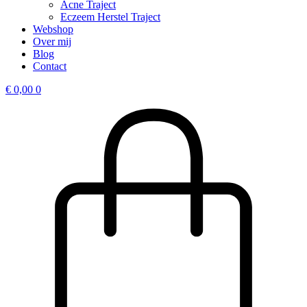
Acne Traject
Eczeem Herstel Traject
Webshop
Over mij
Blog
Contact
€
0,00
0