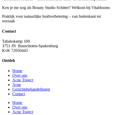
Ken je me nog als Beauty Studio Schitter? Welkom bij Vitablooms
Praktijk voor natuurlijke huidverbetering – van buitenkant tot
oorzaak
Contact
Tabakskamp 169
3751 JN Bunschoten-Spakenburg
KvK 72650443
Ontdek
Home
Over ons
Acne Traject
Acne
Gezichtsbehandelingen
Contact
Home
Over ons
Acne Traject