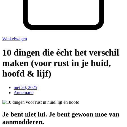
Winkelwagen
10 dingen die écht het verschil
maken (voor rust in je huid,
hoofd & lijf)
mei 20, 2025
Annemarie
Je bent niet lui. Je bent gewoon moe van
aanmodderen.