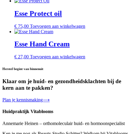
Esse Protect oil
€
75,00
Toevoegen aan winkelwagen
Esse Hand Cream
€
27,00
Toevoegen aan winkelwagen
Herstel begint van binnenuit
Klaar om je huid- en gezondheidsklachten bij de
kern aan te pakken?
Plan je kennismaking⟶
Huidpraktijk Vitablooms
Annemarie Heinen – orthomoleculair huid- en hormoonspecialist
Ken je me nog als Beauty Studio Schitter? Welkom bij Vitablooms