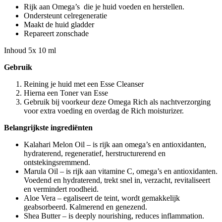
Rijk aan Omega’s die je huid voeden en herstellen.
Ondersteunt celregeneratie
Maakt de huid gladder
Repareert zonschade
Inhoud 5x 10 ml
Gebruik
Reining je huid met een Esse Cleanser
Hierna een Toner van Esse
Gebruik bij voorkeur deze Omega Rich als nachtverzorging
voor extra voeding en overdag de Rich moisturizer.
Belangrijkste ingrediënten
Kalahari Melon Oil – is rijk aan omega’s en antioxidanten,
hydraterend, regeneratief, herstructurerend en
ontstekingsremmend.
Marula Oil – is rijk aan vitamine C, omega’s en antioxidanten.
Voedend en hydraterend, trekt snel in, verzacht, revitaliseert
en vermindert roodheid.
Aloe Vera – egaliseert de teint, wordt gemakkelijk
geabsorbeerd. Kalmerend en genezend.
Shea Butter – is deeply nourishing, reduces inflammation.