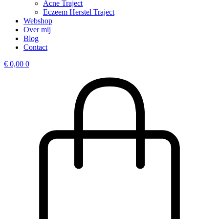
Acne Traject
Eczeem Herstel Traject
Webshop
Over mij
Blog
Contact
€
0,00
0