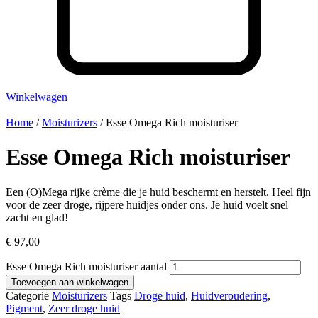
Winkelwagen
Home
/
Moisturizers
/ Esse Omega Rich moisturiser
Esse Omega Rich moisturiser
Een (O)Mega rijke crème die je huid beschermt en herstelt. Heel fijn
voor de zeer droge, rijpere huidjes onder ons. Je huid voelt snel
zacht en glad!
€
97,00
Esse Omega Rich moisturiser aantal
Toevoegen aan winkelwagen
Categorie
Moisturizers
Tags
Droge huid
,
Huidveroudering
,
Pigment
,
Zeer droge huid