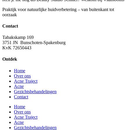
Praktijk voor natuurlijke huidverbetering – van buitenkant tot
oorzaak
Contact
Tabakskamp 169
3751 JN Bunschoten-Spakenburg
KvK 72650443
Ontdek
Home
Over ons
Acne Traject
Acne
Gezichtsbehandelingen
Contact
Home
Over ons
Acne Traject
Acne
Gezichtsbehandelingen