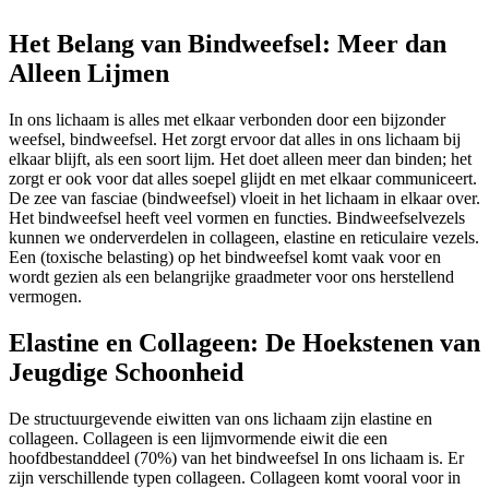
Het Belang van Bindweefsel: Meer dan
Alleen Lijmen
In ons lichaam is alles met elkaar verbonden door een bijzonder
weefsel, bindweefsel. Het zorgt ervoor dat alles in ons lichaam bij
elkaar blijft, als een soort lijm. Het doet alleen meer dan binden; het
zorgt er ook voor dat alles soepel glijdt en met elkaar communiceert.
De zee van fasciae (bindweefsel) vloeit in het lichaam in elkaar over.
Het bindweefsel heeft veel vormen en functies. Bindweefselvezels
kunnen we onderverdelen in collageen, elastine en reticulaire vezels.
Een (toxische belasting) op het bindweefsel komt vaak voor en
wordt gezien als een belangrijke graadmeter voor ons herstellend
vermogen.
Elastine en Collageen: De Hoekstenen van
Jeugdige Schoonheid
De structuurgevende eiwitten van ons lichaam zijn elastine en
collageen. Collageen is een lijmvormende eiwit die een
hoofdbestanddeel (70%) van het bindweefsel In ons lichaam is. Er
zijn verschillende typen collageen. Collageen komt vooral voor in