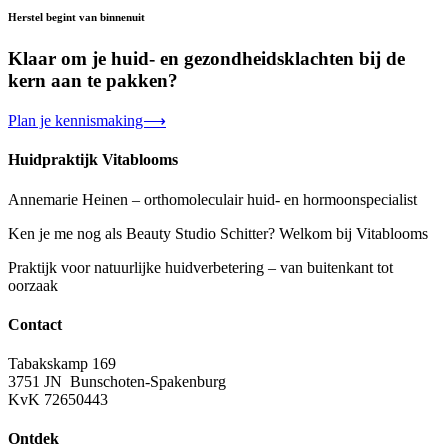
Herstel begint van binnenuit
Klaar om je huid- en gezondheidsklachten bij de
kern aan te pakken?
Plan je kennismaking⟶
Huidpraktijk Vitablooms
Annemarie Heinen – orthomoleculair huid- en hormoonspecialist
Ken je me nog als Beauty Studio Schitter? Welkom bij Vitablooms
Praktijk voor natuurlijke huidverbetering – van buitenkant tot
oorzaak
Contact
Tabakskamp 169
3751 JN Bunschoten-Spakenburg
KvK 72650443
Ontdek