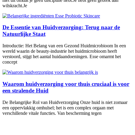
niet uit omdat je geen discipline hebt.Je hebt geen gebrek aan
wilskracht.Je
De Essentie van Huidverzorging: Terug naar de
Natuurlijke Staat
Introductie: Het Belang van een Gezond Huidmicrobioom In een
wereld waarin de beauty-industrie het huidmicrobioom heeft
verstoord, stijgt het aantal huidaandoeningen. Esse omarmt het
concept
Waarom huidverzorging voor thuis cruciaal is voor
een stralende Huid
De Belangrijke Rol van Huidverzorging Onze huid is niet zomaar
een oppervlakkig omhulsel; het is een complex orgaan met
verschillende vitale functies. Van bescherming tegen