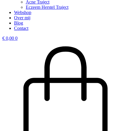
Acne Traject
Eczeem Herstel Traject
Webshop
Over mij
Blog
Contact
€
0,00
0