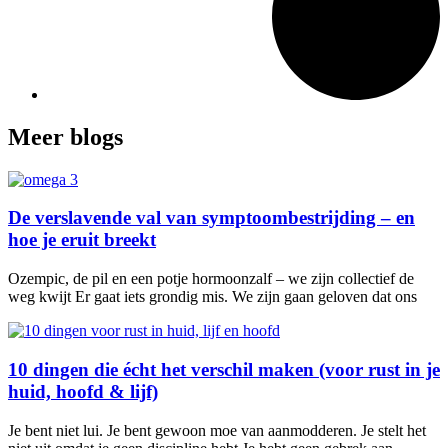
Meer blogs
De verslavende val van symptoombestrijding – en
hoe je eruit breekt
Ozempic, de pil en een potje hormoonzalf – we zijn collectief de
weg kwijt Er gaat iets grondig mis. We zijn gaan geloven dat ons
10 dingen die écht het verschil maken (voor rust in je
huid, hoofd & lijf)
Je bent niet lui. Je bent gewoon moe van aanmodderen. Je stelt het