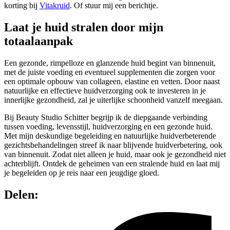
korting bij
Vitakruid
. Of stuur mij een berichtje.
Laat je huid stralen door mijn
totaalaanpak
Een gezonde, rimpelloze en glanzende huid begint van binnenuit,
met de juiste voeding en eventueel supplementen die zorgen voor
een optimale opbouw van collageen, elastine en vetten. Door naast
natuurlijke en effectieve huidverzorging ook te investeren in je
innerlijke gezondheid, zal je uiterlijke schoonheid vanzelf meegaan.
Bij Beauty Studio Schitter begrijp ik de diepgaande verbinding
tussen voeding, levensstijl, huidverzorging en een gezonde huid.
Met mijn deskundige begeleiding en natuurlijke huidverbeterende
gezichtsbehandelingen streef ik naar blijvende huidverbetering, ook
van binnenuit. Zodat niet alleen je huid, maar ook je gezondheid niet
achterblijft. Ontdek de geheimen van een stralende huid en laat mij
je begeleiden op je reis naar een jeugdige gloed.
Delen: