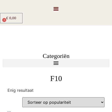
€
0,00
0
Categoriën
F10
Enig resultaat