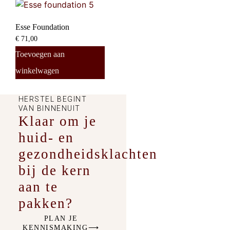
Esse Foundation
€
71,00
Toevoegen aan
winkelwagen
HERSTEL BEGINT
VAN BINNENUIT
Klaar om je
huid- en
gezondheidsklachten
bij de kern
aan te
pakken?
PLAN JE
KENNISMAKING⟶