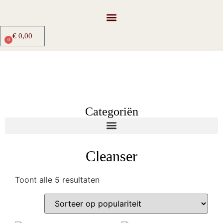
€
0,00
0
Categoriën
Cleanser
Toont alle 5 resultaten