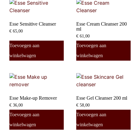
Esse Sensitive Cleanser
Esse Cream Cleanser 200
ml
€
65,00
€
61,00
Toevoegen aan
Toevoegen aan
winkelwagen
winkelwagen
Esse Make-up Remover
Esse Gel Cleanser 200 ml
€
36,00
€
58,00
Toevoegen aan
Toevoegen aan
winkelwagen
winkelwagen