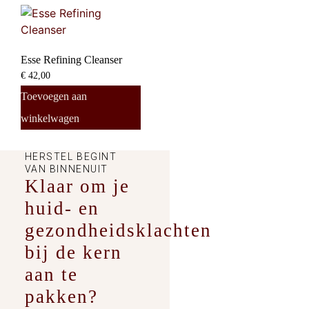
Esse Refining Cleanser
€
42,00
Toevoegen aan
winkelwagen
HERSTEL BEGINT
VAN BINNENUIT
Klaar om je
huid- en
gezondheidsklachten
bij de kern
aan te
pakken?