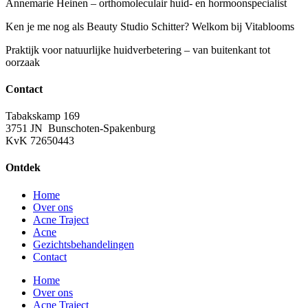
Annemarie Heinen – orthomoleculair huid- en hormoonspecialist
Ken je me nog als Beauty Studio Schitter? Welkom bij Vitablooms
Praktijk voor natuurlijke huidverbetering – van buitenkant tot
oorzaak
Contact
Tabakskamp 169
3751 JN Bunschoten-Spakenburg
KvK 72650443
Ontdek
Home
Over ons
Acne Traject
Acne
Gezichtsbehandelingen
Contact
Home
Over ons
Acne Traject