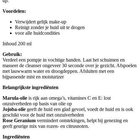
up.
Voordelen:
Verwijdert gelijk make-up
Reinigt zonder je huid uit te drogen
voor alle huidcondities
Inhoud 200 ml
Gebruik:
Verdeel een pompje in vochtige handen. Laat het schuimen en
masseer de cleanser ongeveer 30 seconde over je gezicht. Afspoelen
met lauwwarm water en droogdeppen. Afsluiten met een
bijpassende mist en moisturizer
Belangrijkste ingrediënten
Marula-olie
is rijk aan omega’s, vitamines C en E: lost
onzuiverheden op basis van olie op
Jojoba-olie
geeft de huid een glad gevoel, voedt de huid en is ook
geschikt voor de huid met onzuiverheden
Rose Geranium
vermindert ontstekingen, helpt bij genezing en
geeft geurige mix van rozen- en citrusnoten.
Ingrediënten