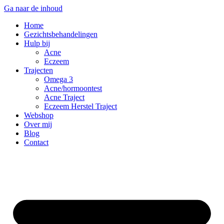
Ga naar de inhoud
Home
Gezichtsbehandelingen
Hulp bij
Acne
Eczeem
Trajecten
Omega 3
Acne/hormoontest
Acne Traject
Eczeem Herstel Traject
Webshop
Over mij
Blog
Contact