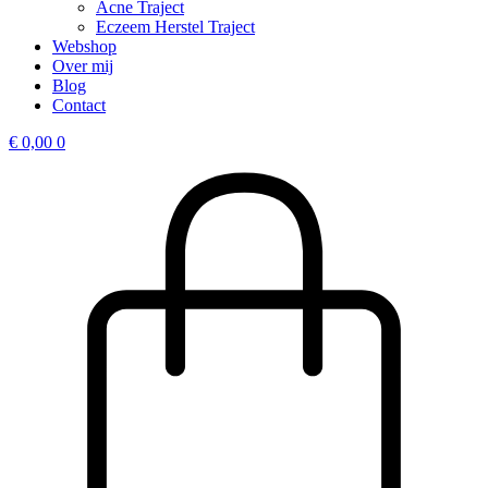
Acne Traject
Eczeem Herstel Traject
Webshop
Over mij
Blog
Contact
€
0,00
0