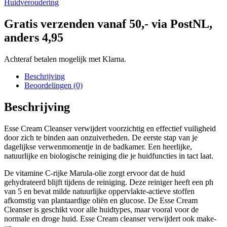
Huidveroudering
Gratis verzenden vanaf 50,- via PostNL,
anders 4,95
Achteraf betalen mogelijk met Klarna.
Beschrijving
Beoordelingen (0)
Beschrijving
Esse Cream Cleanser verwijdert voorzichtig en effectief vuiligheid
door zich te binden aan onzuiverheden. De eerste stap van je
dagelijkse verwenmomentje in de badkamer. Een heerlijke,
natuurlijke en biologische reiniging die je huidfuncties in tact laat.
De vitamine C-rijke Marula-olie zorgt ervoor dat de huid
gehydrateerd blijft tijdens de reiniging. Deze reiniger heeft een ph
van 5 en bevat milde natuurlijke oppervlakte-actieve stoffen
afkomstig van plantaardige oliën en glucose. De Esse Cream
Cleanser is geschikt voor alle huidtypes, maar vooral voor de
normale en droge huid. Esse Cream cleanser verwijdert ook make-