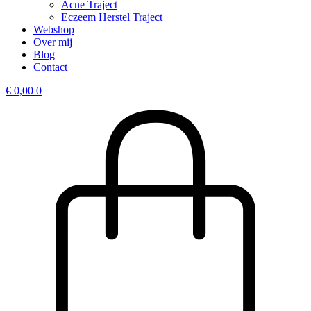
Acne Traject
Eczeem Herstel Traject
Webshop
Over mij
Blog
Contact
€
0,00
0