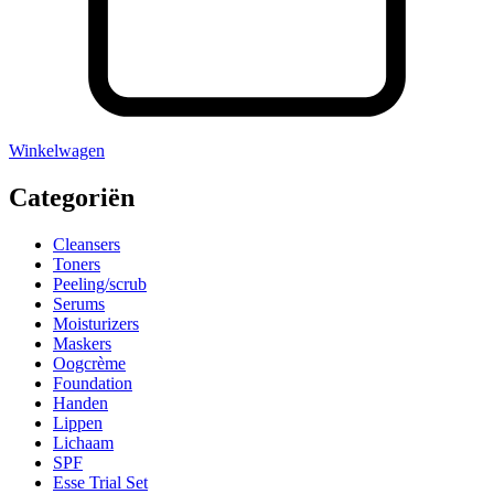
Winkelwagen
Categoriën
Cleansers
Toners
Peeling/scrub
Serums
Moisturizers
Maskers
Oogcrème
Foundation
Handen
Lippen
Lichaam
SPF
Esse Trial Set