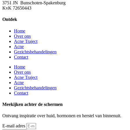
3751 JN Bunschoten-Spakenburg
KvK 72650443
Ontdek
Home
Over ons
Acne Traject
Acne
Gezichtsbehandelingen
Contact
Home
Over ons
Acne Traject
Acne
Gezichtsbehandelingen
Contact
Meekijken achter de schermen
Ontvang inspiratie over huid, hormonen en herstel van binnenuit.
E-mail adres