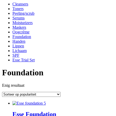
Cleansers
Toners
Peeling/scrub
Serums
Moisturizers
Maskers
Oogcrème
Foundation
Handen
Lippen
Lichaam
SPF
Esse Trial Set
Foundation
Enig resultaat
Esse Foundation