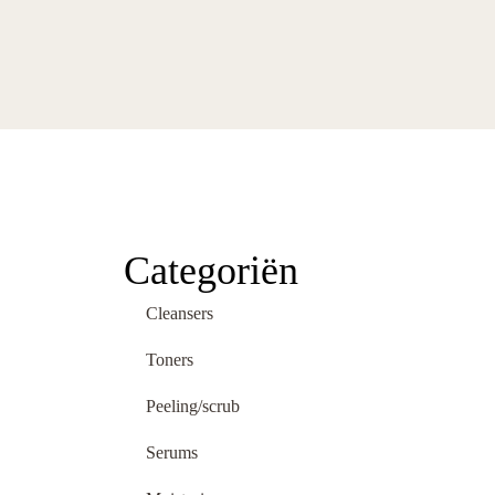
Categoriën
Cleansers
Toners
Peeling/scrub
Serums