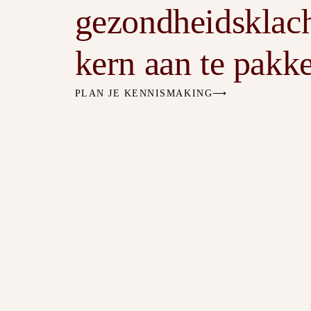
gezondheidsklach
kern aan te pakk
PLAN JE KENNISMAKING⟶