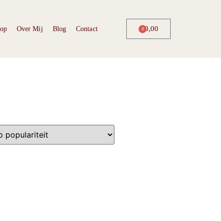
€
0,00
op
Over Mij
Blog
Contact
0