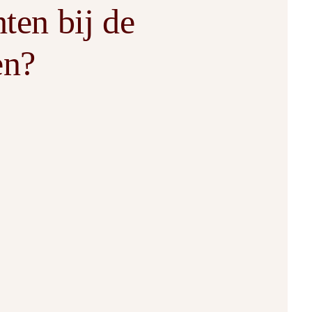
ten bij de
en?