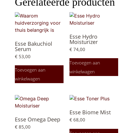
Gerelateerde producten
Esse Hydro
Moisturizer
Esse Bakuchiol
Serum
€
74,00
€
53,00
Toevoegen aan
Toevoegen aan
winkelwagen
winkelwagen
Esse Biome Mist
Esse Omega Deep
€
68,00
€
85,00