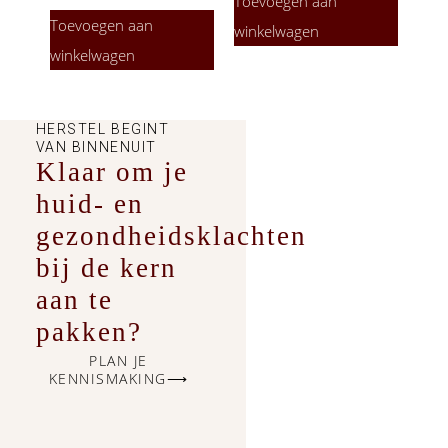
Toevoegen aan
Toevoegen aan
winkelwagen
winkelwagen
HERSTEL BEGINT
VAN BINNENUIT
Klaar om je
huid- en
gezondheidsklachten
bij de kern
aan te
pakken?
PLAN JE
KENNISMAKING⟶