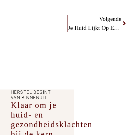
Volgende
Je Huid Lijkt Op Een Ecosysteem
HERSTEL BEGINT
VAN BINNENUIT
Klaar om je
huid- en
gezondheidsklachten
bij de kern