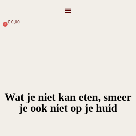
€
0,00
0
Wat je niet kan eten, smeer
je ook niet op je huid