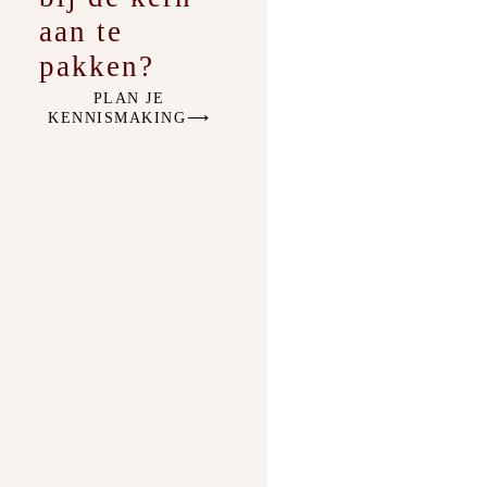
aan te
pakken?
PLAN JE
KENNISMAKING⟶