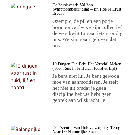
De Verslavende Val Van
Symptoombestrijding – En Hoe Je Eruit
Breekt
Ozempic, de pil en een potje
hormoonzalf – we zijn collectief
de weg kwijt Er gaat iets grondig
mis. We zijn gaan geloven dat
ons
10 Dingen Die Écht Het Verschil Maken
(voor Rust In Je Huid, Hoofd & Lijf)
Je bent niet lui. Je bent gewoon
moe van aanmodderen. Je stelt
het niet uit omdat je geen
discipline hebt.Je hebt geen
gebrek aan wilskracht.Je
De Essentie Van Huidverzorging: Terug
Naar De Natuurlijke Staat