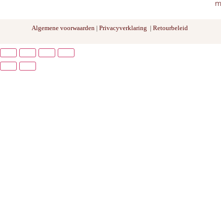
m
Algemene voorwaarden
|
Privacyverklaring
|
Retourbeleid