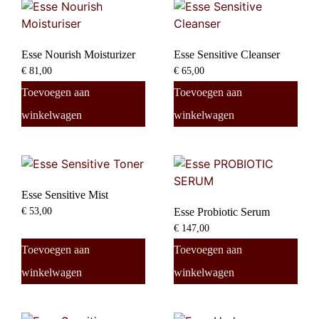
Esse Nourish Moisturizer
Esse Sensitive Cleanser
€
81,00
€
65,00
Toevoegen aan
Toevoegen aan
winkelwagen
winkelwagen
Esse Sensitive Mist
€
53,00
Esse Probiotic Serum
€
147,00
Toevoegen aan
Toevoegen aan
winkelwagen
winkelwagen