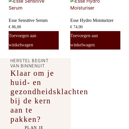
Esse Sensitive Serum
Esse Hydro Moisturizer
€
86,00
€
74,00
Toevoegen aan
Toevoegen aan
winkelwagen
winkelwagen
HERSTEL BEGINT
VAN BINNENUIT
Klaar om je
huid- en
gezondheidsklachten
bij de kern
aan te
pakken?
PLAN JE