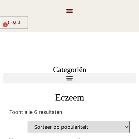
€
0,00
0
Categoriën
Eczeem
Toont alle 6 resultaten